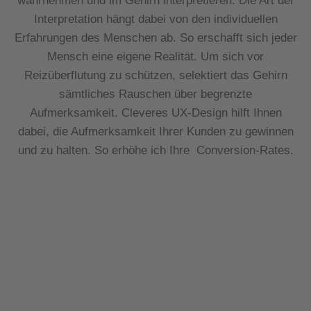
wahrnehmen und im Gehirn interpretieren. Die Art der
Interpretation hängt dabei von den individuellen
Erfahrungen des Menschen ab. So erschafft sich jeder
Mensch eine eigene Realität.
Um sich vor
Reizüberflutung zu schützen, selektiert das Gehirn
sämtliches Rauschen über begrenzte
Aufmerksamkeit.
Cleveres UX-Design hilft Ihnen
dabei, die Aufmerksamkeit Ihrer Kunden zu gewinnen
und zu halten.
So erhöhe ich Ihre Conversion-Rates.